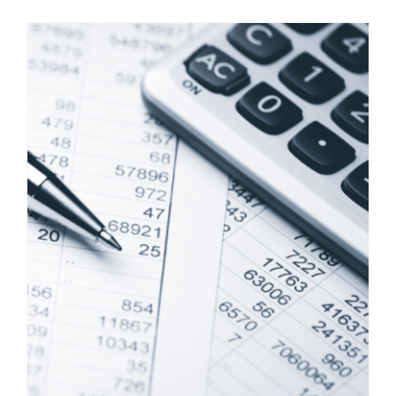
Dalla Dalla • site pop pour la
French Audit