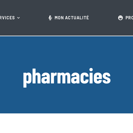
RVICES
MON ACTUALITÉ
PR
pharmacies