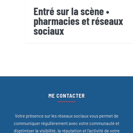
Entré sur la scène •
pharmacies et réseaux
sociaux
ME CONTACTER
Votre présence sur les réseaux sociaux vous permet de
communiquer régulièrement avec votre communauté et
d’optimiser la visibilité, la réputation et l’activité de votre