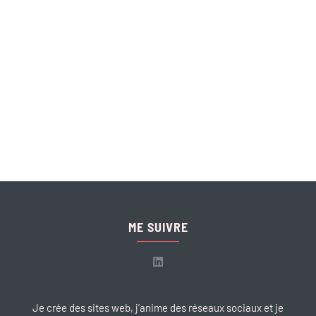
ME SUIVRE
Je crée des sites web, j’anime des réseaux sociaux et je