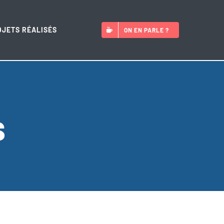
OJETS RÉALISÉS
ON EN PARLE ?
s