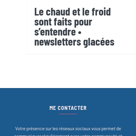
Le chaud et le froid
sont faits pour
s’entendre •
newsletters glacées
ME CONTACTER
Votre présence sur les réseaux sociaux vous permet de
communiquer régulièrement avec votre communauté et