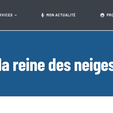
RVICES
MON ACTUALITÉ
PR
la reine des neige