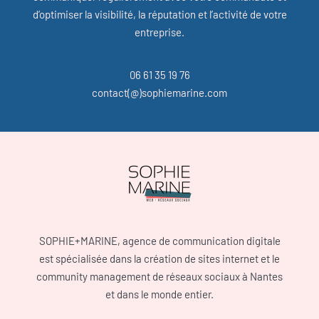
d’optimiser la visibilité, la réputation et l’activité de votre
entreprise.
06 61 35 19 76
contact(@)sophiemarine.com
SOPHIE+MARINE, agence de communication digitale
est spécialisée dans la création de sites internet et le
community management de réseaux sociaux à Nantes
et dans le monde entier.