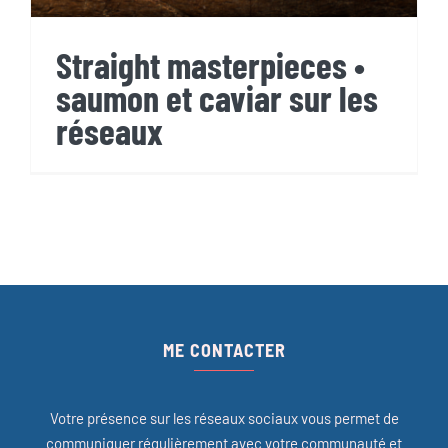
Straight masterpieces •
saumon et caviar sur les
réseaux
ME CONTACTER
Votre présence sur les réseaux sociaux vous permet de
communiquer régulièrement avec votre communauté et