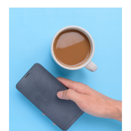
Matin pour agir • les petits-
dej Dynabuy