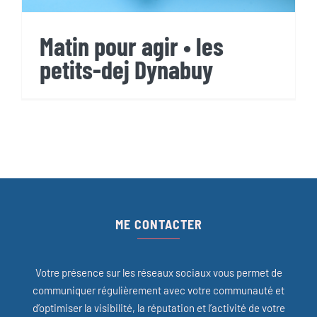
Matin pour agir • les
petits-dej Dynabuy
ME CONTACTER
Votre présence sur les réseaux sociaux vous permet de
communiquer régulièrement avec votre communauté et
d’optimiser la visibilité, la réputation et l’activité de votre