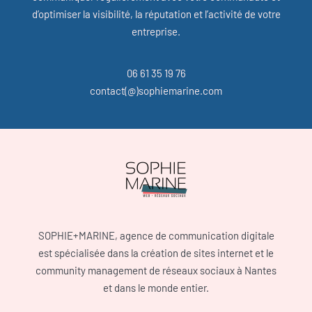
d’optimiser la visibilité, la réputation et l’activité de votre
entreprise.
06 61 35 19 76
contact(@)sophiemarine.com
SOPHIE+MARINE, agence de communication digitale
est spécialisée dans la création de sites internet et le
community management de réseaux sociaux à Nantes
et dans le monde entier.