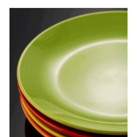
Le festin est sur mon chemin
• site pour resto
extraordinaire