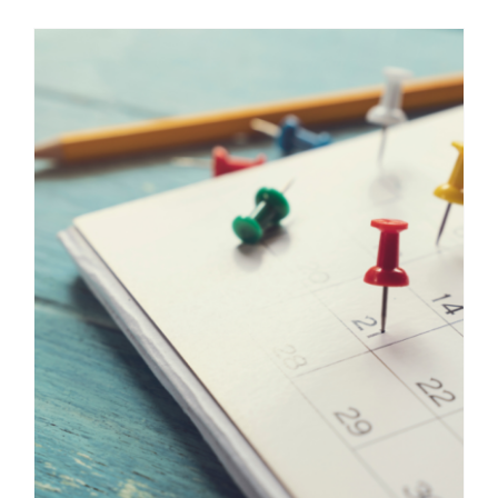
On est des baleines •
calendriers pour une
pharmacie