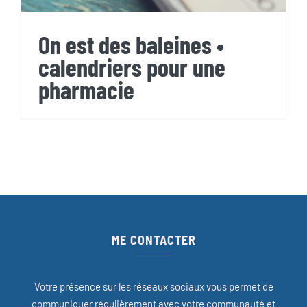
On est des baleines •
calendriers pour une
pharmacie
ME CONTACTER
Votre présence sur les réseaux sociaux vous permet de
communiquer régulièrement avec votre communauté et