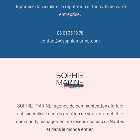
d’optimiser la visibilité, la réputation et l’activité de votre
entreprise.
06 61 35 19 76
contact(@)sophiemarine.com
SOPHIE+MARINE, agence de communication digitale
est spécialisée dans la création de sites internet et le
community management de réseaux sociaux à Nantes
et dans le monde entier.