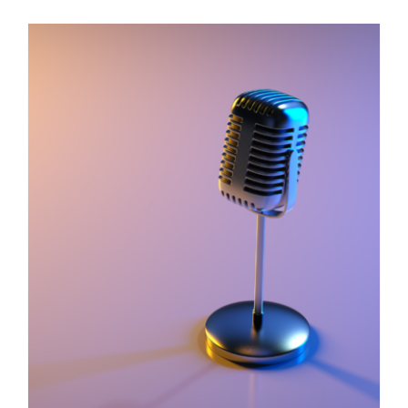
Entré sur la scène •
pharmacies et réseaux
sociaux