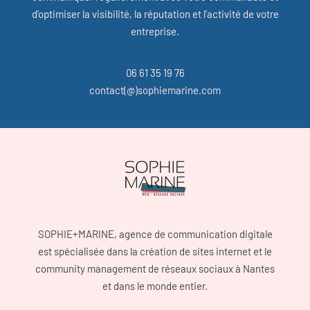
d’optimiser la visibilité, la réputation et l’activité de votre
entreprise.
06 61 35 19 76
contact(@)sophiemarine.com
SOPHIE+MARINE, agence de communication digitale
est spécialisée dans la création de sites internet et le
community management de réseaux sociaux à Nantes
et dans le monde entier.