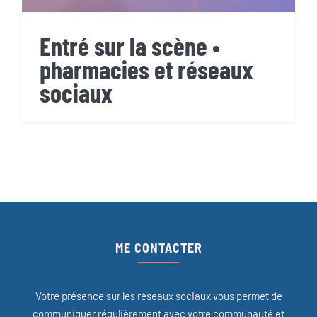
Entré sur la scène •
pharmacies et réseaux
sociaux
ME CONTACTER
Votre présence sur les réseaux sociaux vous permet de
communiquer régulièrement avec votre communauté et