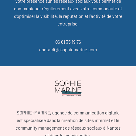
Votre présence sur les réseaux sociaux vous permet de
communiquer régulièrement avec votre communauté et
d’optimiser la visibilité, la réputation et l’activité de votre
entreprise.
06 61 35 19 76
contact(@)sophiemarine.com
SOPHIE+MARINE, agence de communication digitale
est spécialisée dans la création de sites internet et le
community management de réseaux sociaux à Nantes
et dans le monde entier.