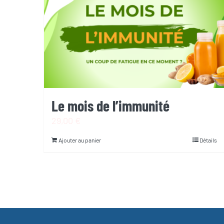
Le mois de l’immunité
29,00
€
Ajouter au panier
Détails