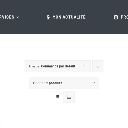
RVICES
MON ACTUALITÉ
PR
Trier par
Commande par défaut
Montrer
12 produits